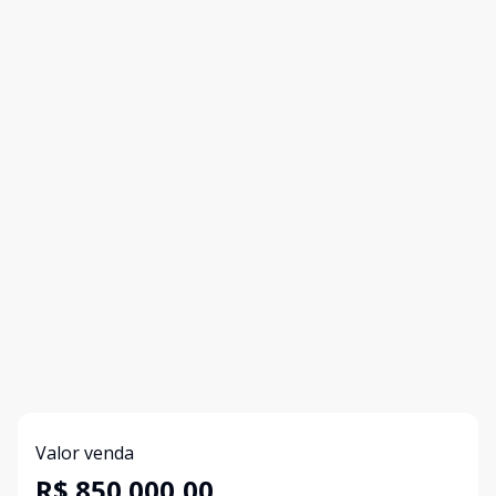
Valor venda
R$ 850.000,00