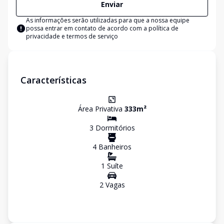
Enviar
As informações serão utilizadas para que a nossa equipe
possa entrar em contato de acordo com a
política de
privacidade e termos de serviço
Características
Área Privativa
333
m²
3
Dormitório
s
4
Banheiro
s
1
Suíte
2
Vaga
s