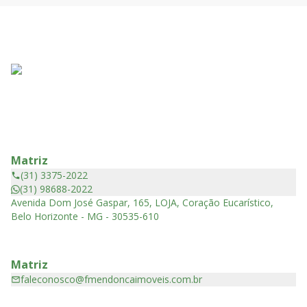
Matriz
(31) 3375-2022
(31) 98688-2022
Avenida Dom José Gaspar, 165, LOJA, Coração Eucarístico,
Belo Horizonte - MG - 30535-610
Matriz
faleconosco@fmendoncaimoveis.com.br