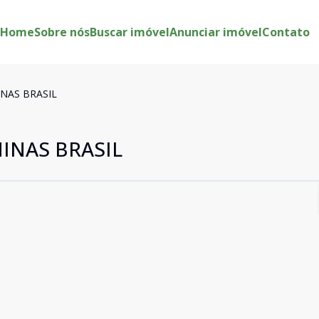
Home
Sobre nós
Buscar imóvel
Anunciar imóvel
Contato
NAS BRASIL
INAS BRASIL