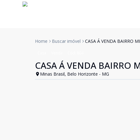
Home
Buscar imóvel
CASA Á VENDA BAIRRO MI
Casa
Venda
Cód:
804
CASA Á VENDA BAIRRO M
Minas Brasil, Belo Horizonte - MG