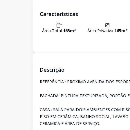
Características
Área Total
165
m²
Área Privativa
165
m²
Descrição
REFERÊNCIA : PROXIMO AVENIDA DOS ESPOR
FACHADA: PINTURA TEXTURIZADA, PORTÃO 
CASA : SALA PARA DOIS AMBIENTES COM PI
PISO EM CERÂMICA, BANHO SOCIAL, LAVAB
CERAMICA E ÁREA DE SERVIÇO.