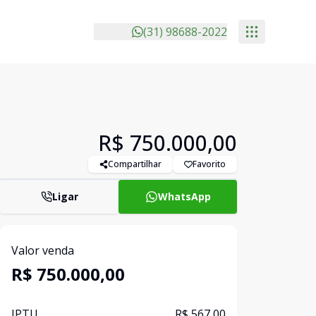
(31) 98688-2022
R$ 750.000,00
Compartilhar
Favorito
Ligar
WhatsApp
Valor venda
R$ 750.000,00
IPTU
R$ 567,00