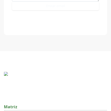
Enviar email
Matriz