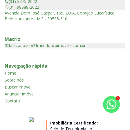
(31) 3375-2022
(31) 98688-2022
Avenida Dom José Gaspar, 165, LOJA, Coração Eucarístico,
Belo Horizonte - MG - 30535-610
Matriz
faleconosco@fmendoncaimoveis.com.br
Navegação rápida
Home
Sobre nós
Buscar imóvel
Anunciar imóvel
1
Contato
Imobiliária Certificada:
Selo de Tecnologia Loft