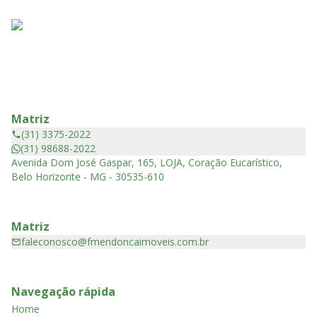
Matriz
(31) 3375-2022
(31) 98688-2022
Avenida Dom José Gaspar, 165, LOJA, Coração Eucarístico,
Belo Horizonte - MG - 30535-610
Matriz
faleconosco@fmendoncaimoveis.com.br
Navegação rápida
Home