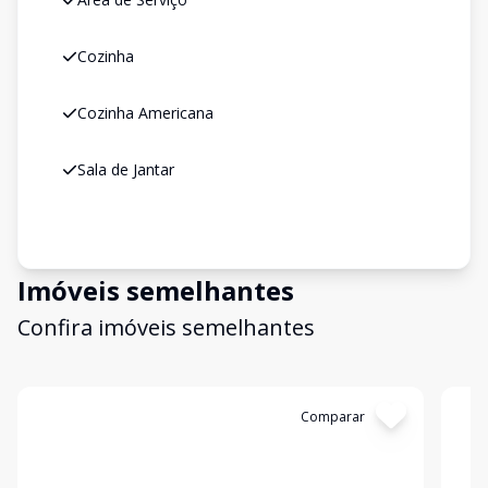
Cozinha
Cozinha Americana
Sala de Jantar
Imóveis semelhantes
Confira imóveis semelhantes
Cód:
193874
Comparar
Có