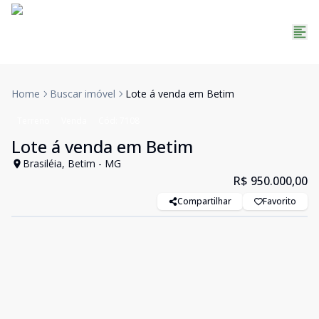
Home
Buscar imóvel
Lote á venda em Betim
Terreno
Venda
Cód:
7108
Lote á venda em Betim
Brasiléia, Betim - MG
R$ 950.000,00
Compartilhar
Favorito