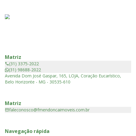
Matriz
(31) 3375-2022
(31) 98688-2022
Avenida Dom José Gaspar, 165, LOJA, Coração Eucarístico,
Belo Horizonte - MG - 30535-610
Matriz
faleconosco@fmendoncaimoveis.com.br
Navegação rápida