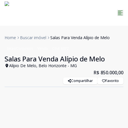
Home
Buscar imóvel
Salas Para Venda Alípio de Melo
Salas/Conjuntos
Venda
Cód:
6072
Salas Para Venda Alípio de Melo
Alípio De Melo, Belo Horizonte - MG
R$ 850.000,00
Compartilhar
Favorito