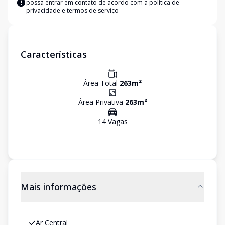
possa entrar em contato de acordo com a
política de
privacidade e termos de serviço
Características
Área Total
263
m²
Área Privativa
263
m²
14
Vaga
s
Mais informações
Ar Central