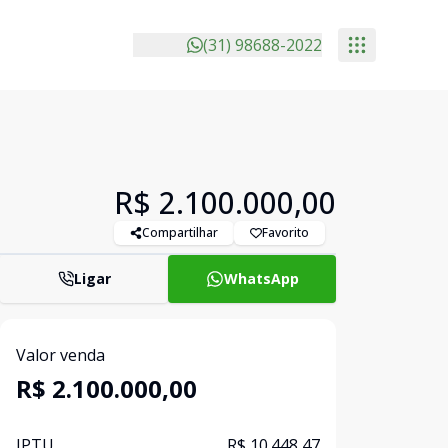
(31) 98688-2022
R$ 2.100.000,00
Compartilhar
Favorito
Ligar
WhatsApp
Valor venda
R$ 2.100.000,00
IPTU
R$ 10.448,47