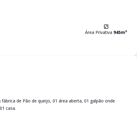
Área Privativa
945
m²
fábrica de Pão de queijo, 01 área aberta, 01 galpão onde
01 casa.