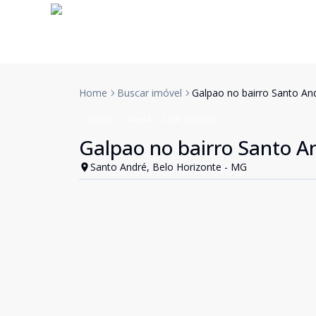
Home
Buscar imóvel
Galpao no bairro Santo An
Galpão
Venda
Cód:
193750
Galpao no bairro Santo A
Santo André, Belo Horizonte - MG