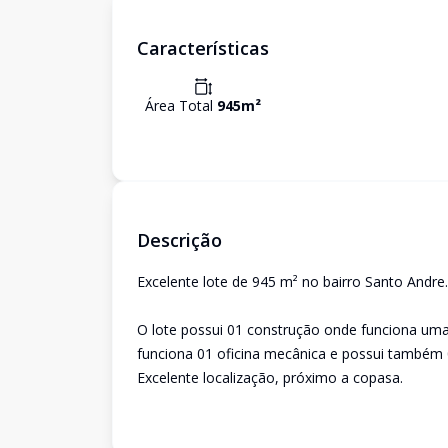
Características
Área Total
945
m²
Descrição
Excelente lote de 945 m² no bairro Santo Andre.
O lote possui 01 construção onde funciona uma 
funciona 01 oficina mecânica e possui também 
Excelente localização, próximo a copasa.