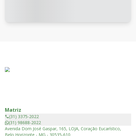
Matriz
(31) 3375-2022
(31) 98688-2022
Avenida Dom José Gaspar, 165, LOJA, Coração Eucarístico,
Belo Horizonte - MG - 30535-610