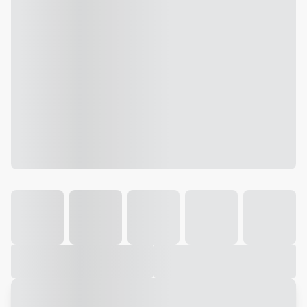
Galeria
Vídeo