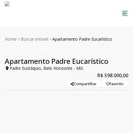
Home
Buscar imóvel
Apartamento Padre Eucarístico
Casa
Venda
Cód:
5793
Apartamento Padre Eucarístico
Padre Eustáquio, Belo Horizonte - MG
R$ 598.000,00
Compartilhar
Favorito