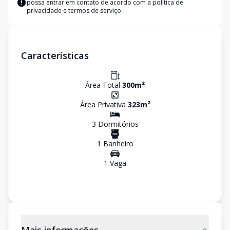
possa entrar em contato de acordo com a
política de
privacidade e termos de serviço
Características
Área Total
300
m²
Área Privativa
323
m²
3
Dormitório
s
1
Banheiro
1
Vaga