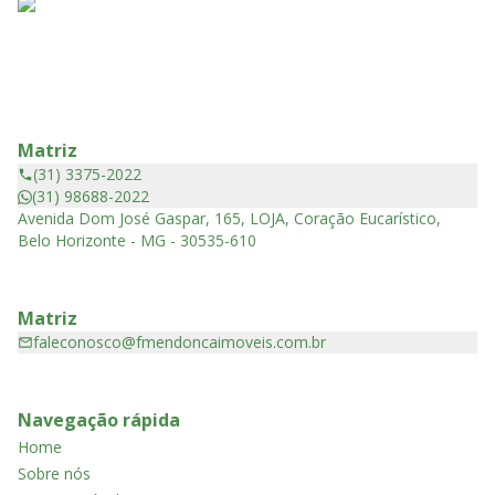
Matriz
(31) 3375-2022
(31) 98688-2022
Avenida Dom José Gaspar, 165, LOJA, Coração Eucarístico,
Belo Horizonte - MG - 30535-610
Matriz
faleconosco@fmendoncaimoveis.com.br
Navegação rápida
Home
Sobre nós