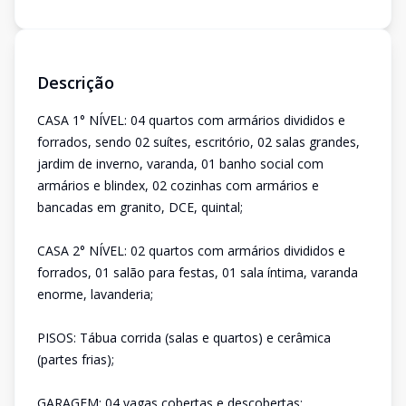
Descrição
CASA 1° NÍVEL: 04 quartos com armários divididos e
forrados, sendo 02 suítes, escritório, 02 salas grandes,
jardim de inverno, varanda, 01 banho social com
armários e blindex, 02 cozinhas com armários e
bancadas em granito, DCE, quintal;
CASA 2° NÍVEL: 02 quartos com armários divididos e
forrados, 01 salão para festas, 01 sala íntima, varanda
enorme, lavanderia;
PISOS: Tábua corrida (salas e quartos) e cerâmica
(partes frias);
GARAGEM: 04 vagas cobertas e descobertas;