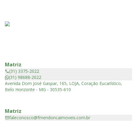
Matriz
(31) 3375-2022
(31) 98688-2022
Avenida Dom José Gaspar, 165, LOJA, Coração Eucarístico,
Belo Horizonte - MG - 30535-610
Matriz
faleconosco@fmendoncaimoveis.com.br