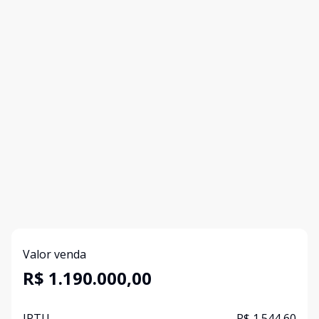
Valor venda
R$ 1.190.000,00
IPTU
R$ 1.544,60