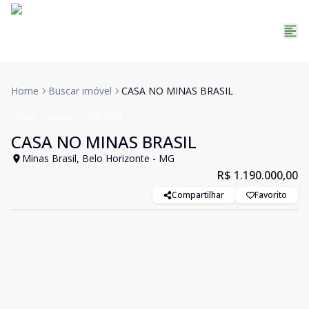
Home
Buscar imóvel
CASA NO MINAS BRASIL
Casa
Venda
Cód:
5081
CASA NO MINAS BRASIL
Minas Brasil, Belo Horizonte - MG
R$ 1.190.000,00
Compartilhar
Favorito