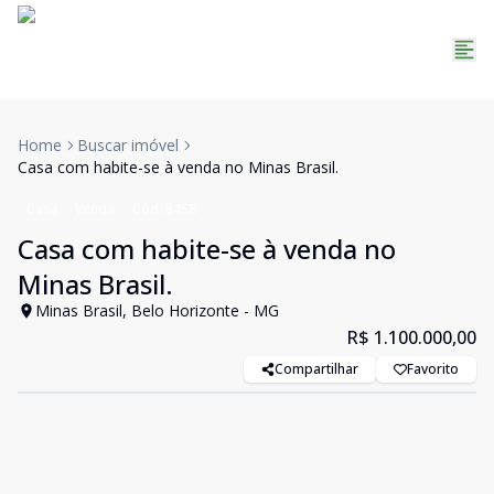
Home
Buscar imóvel
Casa com habite-se à venda no Minas Brasil.
Casa
Venda
Cód:
8458
Casa com habite-se à venda no
Minas Brasil.
Minas Brasil, Belo Horizonte - MG
R$ 1.100.000,00
Compartilhar
Favorito