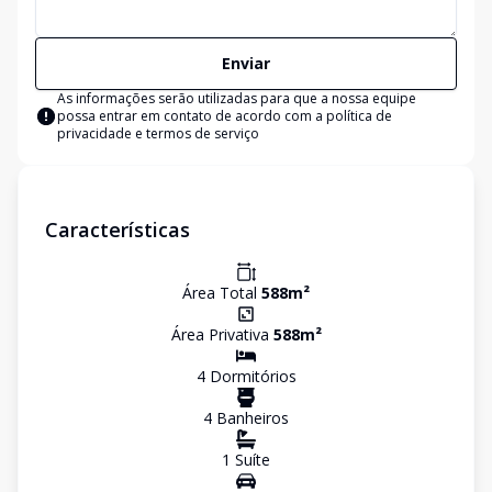
Enviar
As informações serão utilizadas para que a nossa equipe
possa entrar em contato de acordo com a
política de
privacidade e termos de serviço
Características
Área Total
588
m²
Área Privativa
588
m²
4
Dormitório
s
4
Banheiro
s
1
Suíte