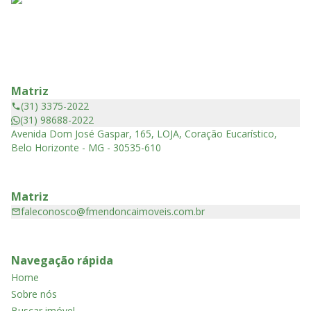
Matriz
(31) 3375-2022
(31) 98688-2022
Avenida Dom José Gaspar, 165, LOJA, Coração Eucarístico,
Belo Horizonte - MG - 30535-610
Matriz
faleconosco@fmendoncaimoveis.com.br
Navegação rápida
Home
Sobre nós
Buscar imóvel