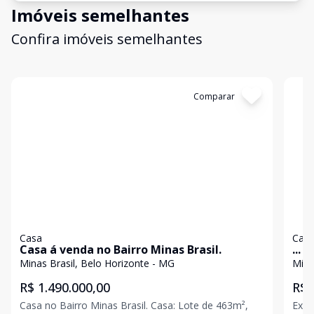
Imóveis semelhantes
Confira imóveis semelhantes
Cód:
7012
Comparar
Có
Casa
Cas
Casa á venda no Bairro Minas Brasil.
...
Minas Brasil, Belo Horizonte - MG
Mina
R$ 1.490.000,00
R$ 
Casa no Bairro Minas Brasil. Casa: Lote de 463m²,
Exce