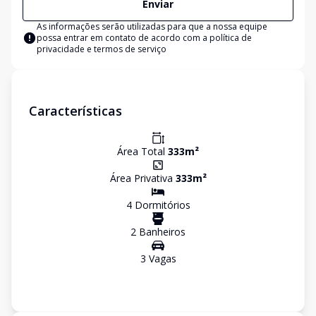
Enviar
As informações serão utilizadas para que a nossa equipe
possa entrar em contato de acordo com a
política de
privacidade e termos de serviço
Características
Área Total
333
m²
Área Privativa
333
m²
4
Dormitório
s
2
Banheiro
s
3
Vaga
s