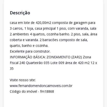
Descrição
casa em lote de 420,00m2 composta de garagem para
3 carros, 1 loja, casa principal 1 piso, com varanda, sala
2 ambientes 4 quartos, cozinha banho. 2 piso, sala, área
coberta e varanda. 2 barracões composto de sala,
quarto, banho e cozinha.
Excelente para construtor.
INFORMAÇÃO BÁSICA: ZONEAMENTO (ZAR2) Zona
Fiscal 240 Quarteirão 035 Lote 009 área de 420 m2 12 x
35
Visite nosso site:
www.fernandomendoncaimoveis.com.br
Código do imóvel - fm18868