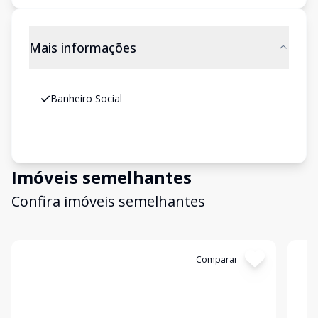
Mais informações
Banheiro Social
Imóveis semelhantes
Confira imóveis semelhantes
Cód:
7261
Comparar
Có