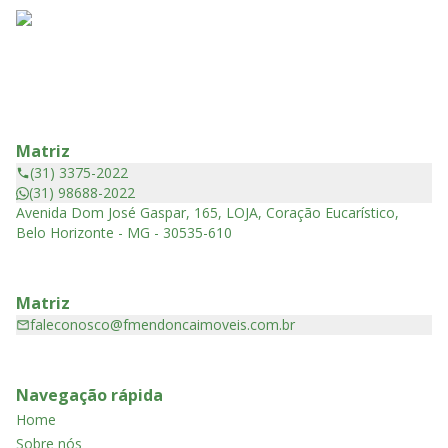
Matriz
(31) 3375-2022
(31) 98688-2022
Avenida Dom José Gaspar, 165, LOJA, Coração Eucarístico,
Belo Horizonte - MG - 30535-610
Matriz
faleconosco@fmendoncaimoveis.com.br
Navegação rápida
Home
Sobre nós