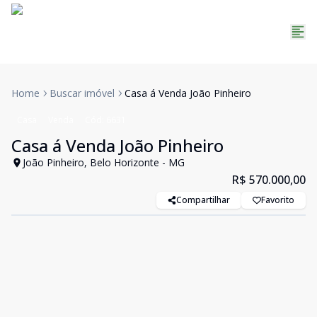
Home
Buscar imóvel
Casa á Venda João Pinheiro
Casa
Venda
Cód:
6631
Casa á Venda João Pinheiro
João Pinheiro, Belo Horizonte - MG
R$ 570.000,00
Compartilhar
Favorito