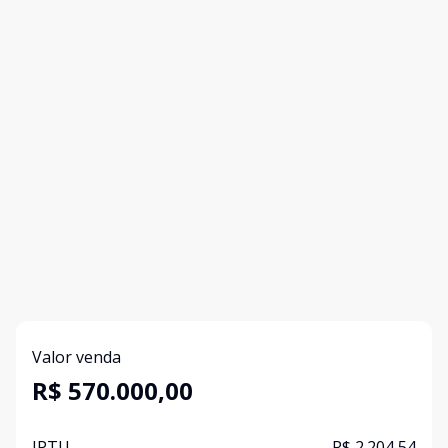
Valor venda
R$ 570.000,00
IPTU
R$ 2.204,54