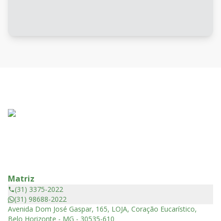
Matriz
(31) 3375-2022
(31) 98688-2022
Avenida Dom José Gaspar, 165, LOJA, Coração Eucarístico,
Belo Horizonte - MG - 30535-610