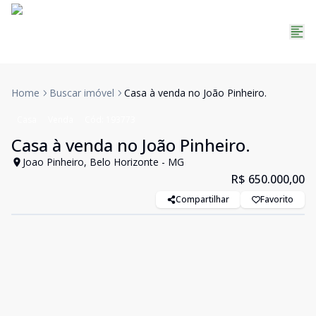
Home
Buscar imóvel
Casa à venda no João Pinheiro.
Casa
Venda
Cód:
193773
Casa à venda no João Pinheiro.
Joao Pinheiro, Belo Horizonte - MG
R$ 650.000,00
Compartilhar
Favorito