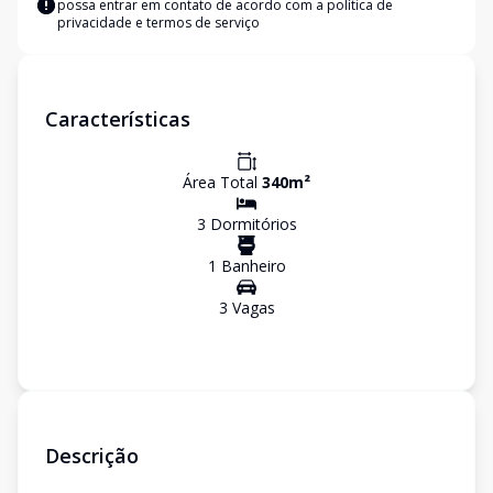
possa entrar em contato de acordo com a
política de
privacidade e termos de serviço
Características
Área Total
340
m²
3
Dormitório
s
1
Banheiro
3
Vaga
s
Descrição