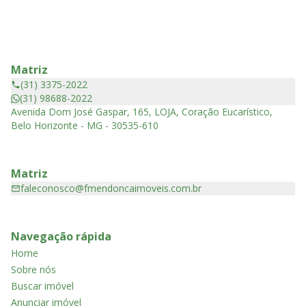
Matriz
(31) 3375-2022
(31) 98688-2022
Avenida Dom José Gaspar, 165, LOJA, Coração Eucarístico,
Belo Horizonte - MG - 30535-610
Matriz
faleconosco@fmendoncaimoveis.com.br
Navegação rápida
Home
Sobre nós
Buscar imóvel
Anunciar imóvel