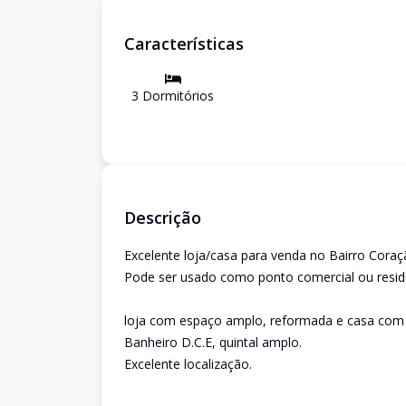
Características
3
Dormitório
s
Descrição
Excelente loja/casa para venda no Bairro Coraçã
Pode ser usado como ponto comercial ou reside
loja com espaço amplo, reformada e casa com c
Banheiro D.C.E, quintal amplo.
Excelente localização.