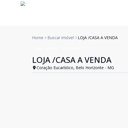
Home
Buscar imóvel
LOJA /CASA A VENDA
Casa
Venda
Cód:
193827
LOJA /CASA A VENDA
Coração Eucarístico, Belo Horizonte - MG