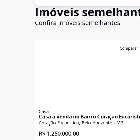
Imóveis semelhan
Confira imóveis semelhantes
Cód:
5829
Comparar
Casa
Casa à venda no Bairro Coração Eucaríst
Coração Eucarístico, Belo Horizonte - MG
R$ 1.250.000,00