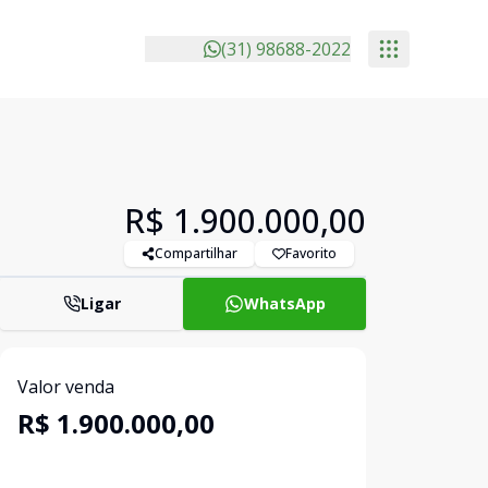
(31) 98688-2022
R$ 1.900.000,00
Compartilhar
Favorito
Ligar
WhatsApp
Valor venda
R$ 1.900.000,00