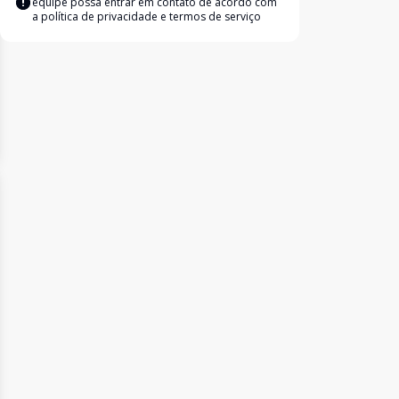
equipe possa entrar em contato de acordo com
a
política de privacidade e termos de serviço