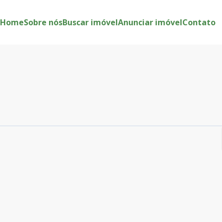
Home
Sobre nós
Buscar imóvel
Anunciar imóvel
Contato