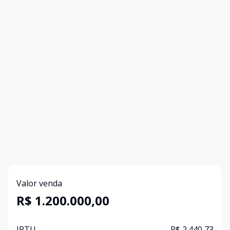
Valor venda
R$ 1.200.000,00
IPTU
R$ 2.440,73