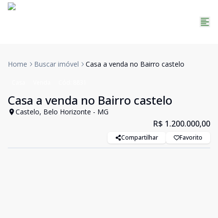
Home
Buscar imóvel
Casa a venda no Bairro castelo
Casa
Venda
Cód:
8831
Casa a venda no Bairro castelo
Castelo, Belo Horizonte - MG
R$ 1.200.000,00
Compartilhar
Favorito