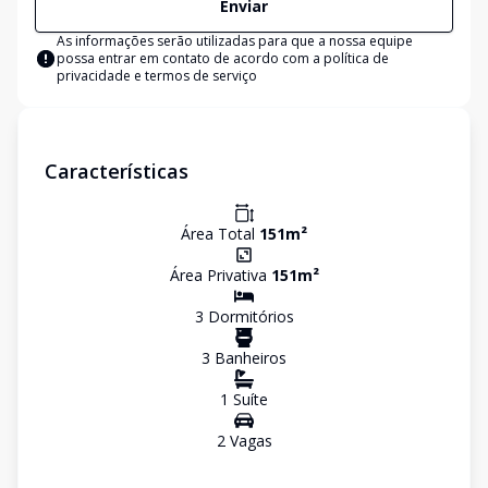
Enviar
As informações serão utilizadas para que a nossa equipe
possa entrar em contato de acordo com a
política de
privacidade e termos de serviço
Características
Área Total
151
m²
Área Privativa
151
m²
3
Dormitório
s
3
Banheiro
s
1
Suíte
2
Vaga
s