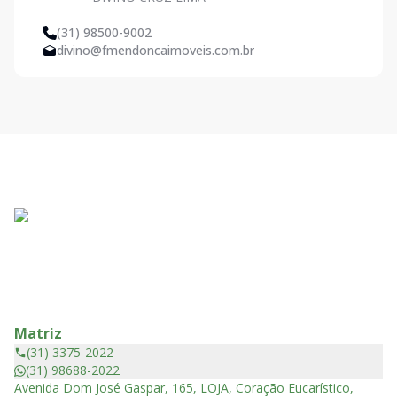
(31) 98500-9002
divino@fmendoncaimoveis.com.br
Matriz
(31) 3375-2022
(31) 98688-2022
Avenida Dom José Gaspar, 165, LOJA, Coração Eucarístico,