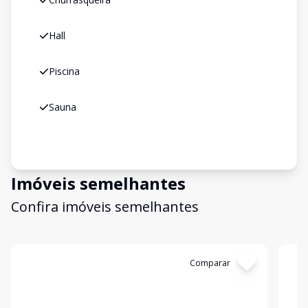
Hall
Piscina
Sauna
Imóveis semelhantes
Confira imóveis semelhantes
Cód:
6090
Comparar
Có