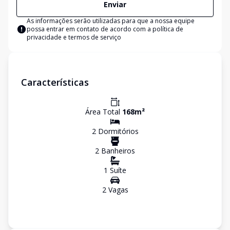
Enviar
As informações serão utilizadas para que a nossa equipe
possa entrar em contato de acordo com a
política de
privacidade e termos de serviço
Características
Área Total
168
m²
2
Dormitório
s
2
Banheiro
s
1
Suíte
2
Vaga
s