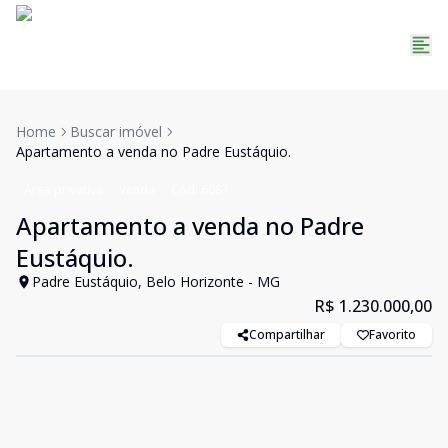
Home
Buscar imóvel
Apartamento a venda no Padre Eustáquio.
Área privativa
Venda
Cód:
6087
Apartamento a venda no Padre
Eustáquio.
Padre Eustáquio, Belo Horizonte - MG
R$ 1.230.000,00
Compartilhar
Favorito