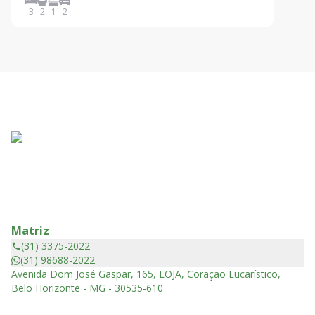
3
2
1
2
Matriz
(31) 3375-2022
(31) 98688-2022
Avenida Dom José Gaspar, 165, LOJA, Coração Eucarístico,
Belo Horizonte - MG - 30535-610