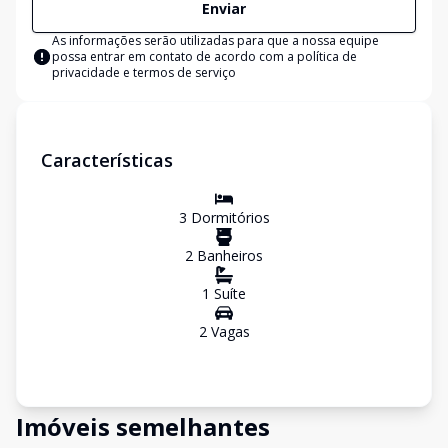
Enviar
As informações serão utilizadas para que a nossa equipe
possa entrar em contato de acordo com a
política de
privacidade e termos de serviço
Características
3
Dormitório
s
2
Banheiro
s
1
Suíte
2
Vaga
s
Imóveis semelhantes