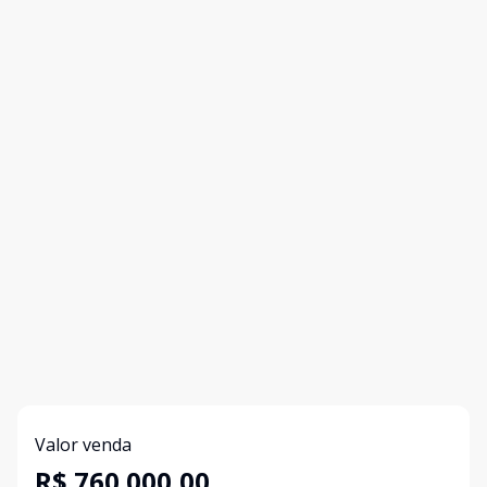
Valor venda
R$ 760.000,00