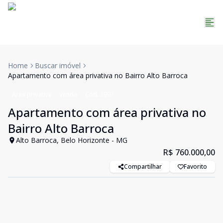
Home
Buscar imóvel
Apartamento com área privativa no Bairro Alto Barroca
Área privativa
Venda
Cód:
8997
Apartamento com área privativa no
Bairro Alto Barroca
Alto Barroca, Belo Horizonte - MG
R$ 760.000,00
Compartilhar
Favorito