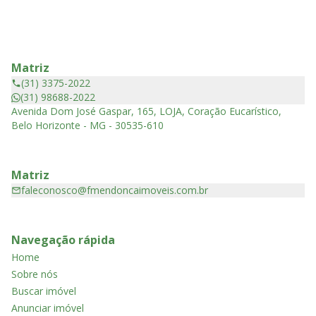
Matriz
(31) 3375-2022
(31) 98688-2022
Avenida Dom José Gaspar, 165, LOJA, Coração Eucarístico,
Belo Horizonte - MG - 30535-610
Matriz
faleconosco@fmendoncaimoveis.com.br
Navegação rápida
Home
Sobre nós
Buscar imóvel
Anunciar imóvel