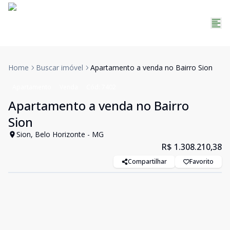
Home
Buscar imóvel
Apartamento a venda no Bairro Sion
Apartamento
Venda
Cód:
7402
Apartamento a venda no Bairro
Sion
Sion, Belo Horizonte - MG
R$ 1.308.210,38
Compartilhar
Favorito