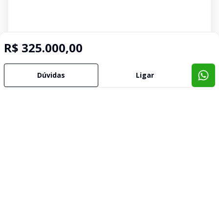
R$ 325.000,00
Dúvidas
Ligar