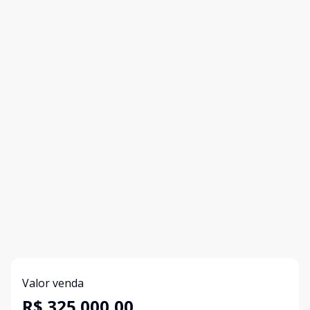
Valor venda
R$ 325.000,00