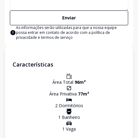
Enviar
As informações serão utilizadas para que a nossa equipe
possa entrar em contato de acordo com a
política de
privacidade e termos de serviço
Características
Área Total
96
m²
Área Privativa
77
m²
2
Dormitório
s
1
Banheiro
1
Vaga