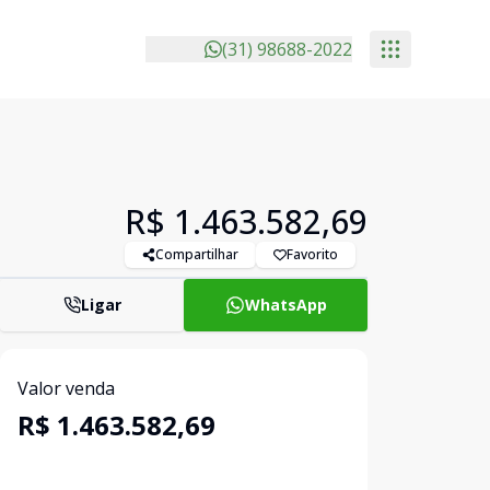
(31) 98688-2022
R$ 1.463.582,69
Compartilhar
Favorito
Ligar
WhatsApp
Valor venda
R$ 1.463.582,69