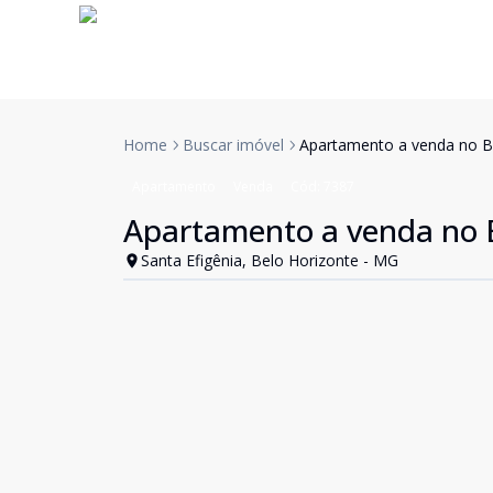
Home
Buscar imóvel
Apartamento a venda no Ba
Apartamento
Venda
Cód:
7387
Apartamento a venda no B
Santa Efigênia, Belo Horizonte - MG