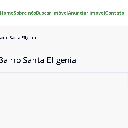
Home
Sobre nós
Buscar imóvel
Anunciar imóvel
Contato
irro Santa Efigenia
airro Santa Efigenia