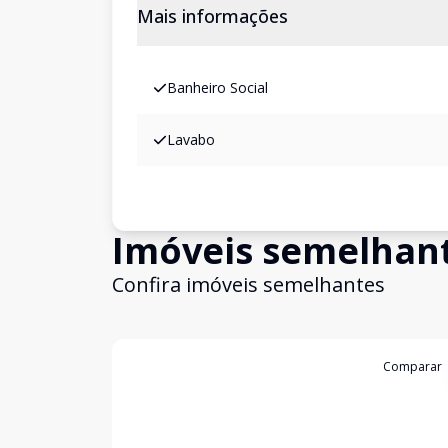
Mais informações
Banheiro Social
Lavabo
Imóveis semelhan
Confira imóveis semelhantes
Cód:
7385
Comparar