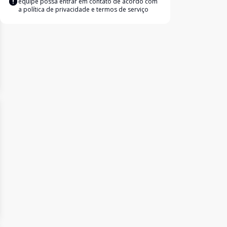
equipe possa entrar em contato de acordo com
a
política de privacidade e termos de serviço