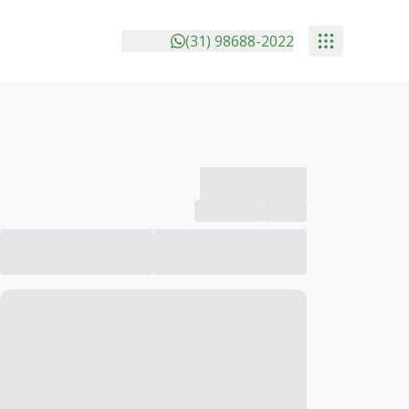
(31) 98688-2022
-------------
Compartilhar
Favorito