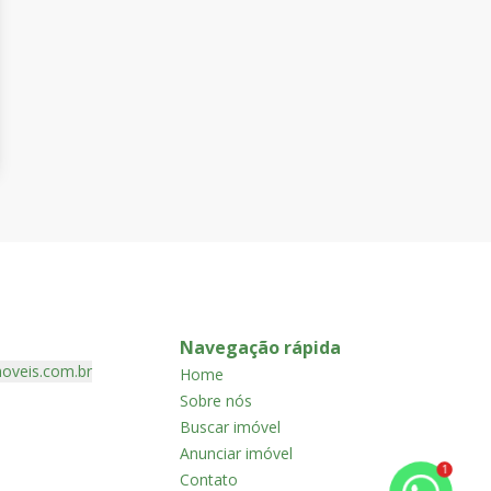
Navegação rápida
oveis.com.br
Home
Sobre nós
Buscar imóvel
Anunciar imóvel
1
Contato