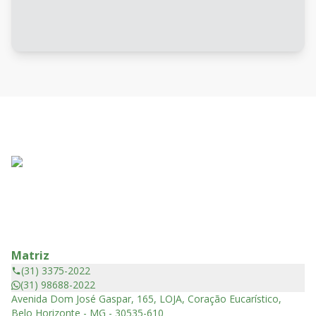
Matriz
(31) 3375-2022
(31) 98688-2022
Avenida Dom José Gaspar, 165, LOJA, Coração Eucarístico,
Belo Horizonte - MG - 30535-610