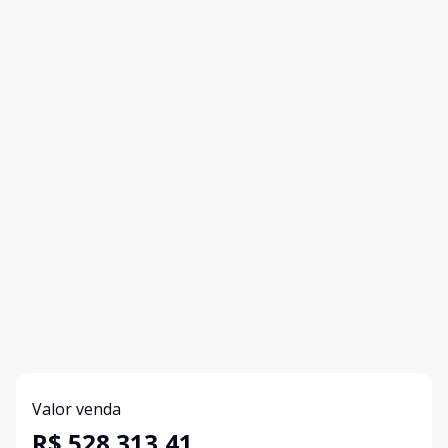
Valor venda
R$ 528.313,41