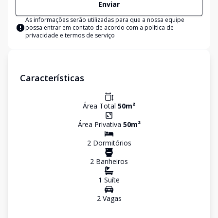
Enviar
As informações serão utilizadas para que a nossa equipe
possa entrar em contato de acordo com a
política de
privacidade e termos de serviço
Características
Área Total
50
m²
Área Privativa
50
m²
2
Dormitório
s
2
Banheiro
s
1
Suíte
2
Vaga
s