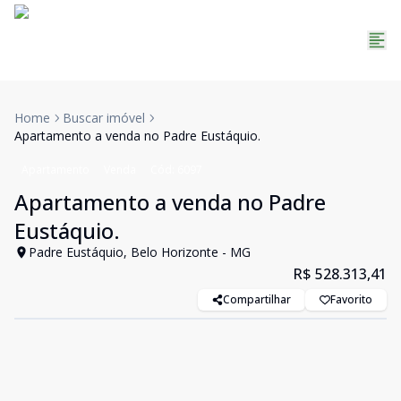
Home
Buscar imóvel
Apartamento a venda no Padre Eustáquio.
Apartamento
Venda
Cód:
6097
Apartamento a venda no Padre
Eustáquio.
Padre Eustáquio, Belo Horizonte - MG
R$ 528.313,41
Compartilhar
Favorito