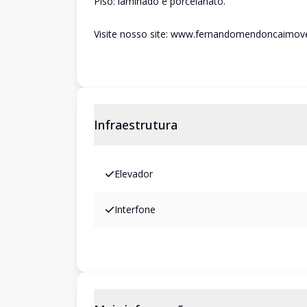
Piso: laminado e porcelanato.
Visite nosso site: www.fernandomendoncaimove
Infraestrutura
Elevador
Interfone