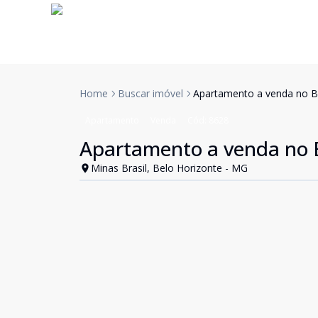
Home
Buscar imóvel
Apartamento a venda no Ba
Apartamento
Venda
Cód:
8628
Apartamento a venda no B
Minas Brasil, Belo Horizonte - MG