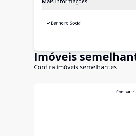
Mais informações
Banheiro Social
Imóveis semelhan
Confira imóveis semelhantes
Cód:
193847
Comparar