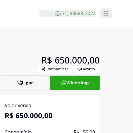
(31) 98688-2022
R$ 650.000,00
Compartilhar
Favorito
Ligar
WhatsApp
Valor venda
R$ 650.000,00
Condomínio
R$ 150,00