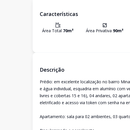
Características
Área Total
70
m²
Área Privativa
90
m²
Descrição
Prédio: em excelente localização no bairro Minas
e água individual, esquadria em alumínio com 
livres e cobertas 15 e 16), 04 andares, 02 ap
eletrificado e acesso via token com senha na en
Apartamento: sala para 02 ambientes, 03 quartos