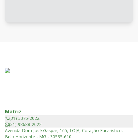
Matriz
(31) 3375-2022
(31) 98688-2022
Avenida Dom José Gaspar, 165, LOJA, Coração Eucarístico,
Belo Horizonte - MG - 30535-610