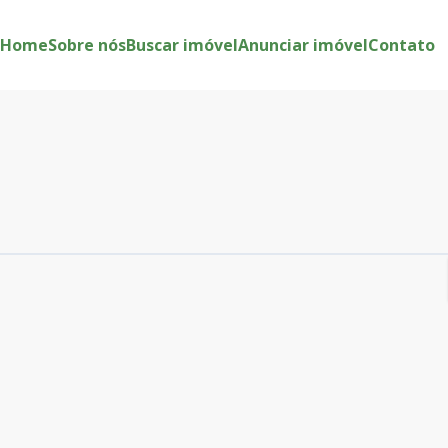
Home
Sobre nós
Buscar imóvel
Anunciar imóvel
Contato