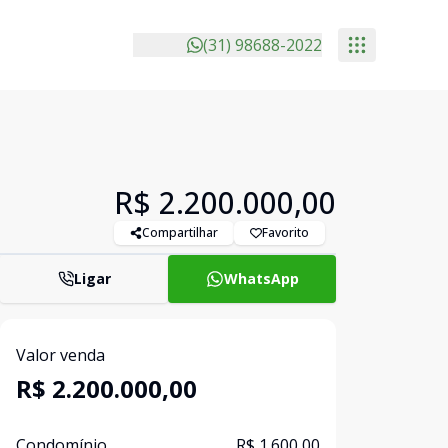
(31) 98688-2022
R$ 2.200.000,00
Compartilhar
Favorito
Ligar
WhatsApp
Valor venda
R$ 2.200.000,00
Condomínio
R$ 1.600,00