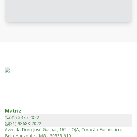
Matriz
(31) 3375-2022
(31) 98688-2022
Avenida Dom José Gaspar, 165, LOJA, Coração Eucarístico,
Belo Horizonte - MG - 30535-610