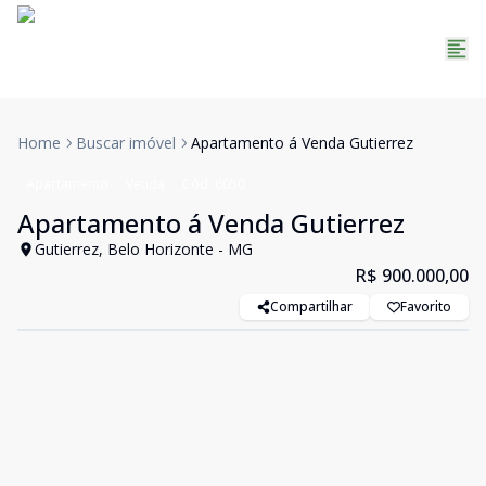
Home
Buscar imóvel
Apartamento á Venda Gutierrez
Apartamento
Venda
Cód:
6050
Apartamento á Venda Gutierrez
Gutierrez, Belo Horizonte - MG
R$ 900.000,00
Compartilhar
Favorito