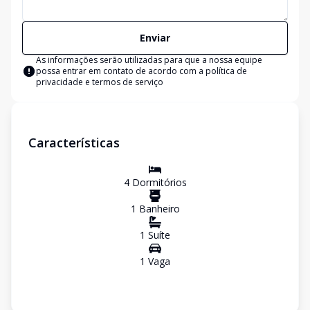
Enviar
As informações serão utilizadas para que a nossa equipe
possa entrar em contato de acordo com a
política de
privacidade e termos de serviço
Características
4
Dormitório
s
1
Banheiro
1
Suíte
1
Vaga