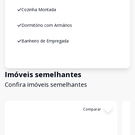
Cozinha Montada
Dormitório com Armários
Banheiro de Empregada
Imóveis semelhantes
Confira imóveis semelhantes
Cód:
4667
Comparar
Có