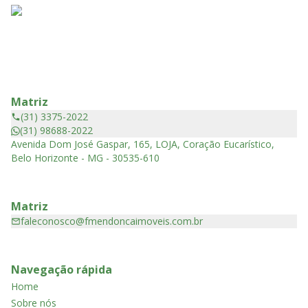
Matriz
(31) 3375-2022
(31) 98688-2022
Avenida Dom José Gaspar, 165, LOJA, Coração Eucarístico,
Belo Horizonte - MG - 30535-610
Matriz
faleconosco@fmendoncaimoveis.com.br
Navegação rápida
Home
Sobre nós