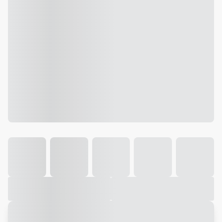
Galeria
Vídeo