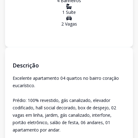
4
Banheiro
s
1
Suíte
2
Vaga
s
Descrição
Excelente apartamento 04 quartos no bairro coração
eucarístico.
Prédio: 100% revestido, gás canalizado, elevador
codificado, hall social decorado, box de despejo, 02
vagas em linha, jardim, gás canalizado, interfone,
portão eletrônico, salão de festa, 06 andares, 01
apartamento por andar.