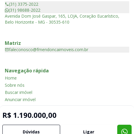
(31) 3375-2022
(31) 98688-2022
Avenida Dom José Gaspar, 165, LOJA, Coração Eucarístico,
Belo Horizonte - MG - 30535-610
Matriz
faleconosco@fmendoncaimoveis.com.br
Navegação rápida
Home
Sobre nós
Buscar imóvel
Anunciar imóvel
Contato
R$ 1.190.000,00
Imobiliária Certificada:
Dúvidas
Ligar