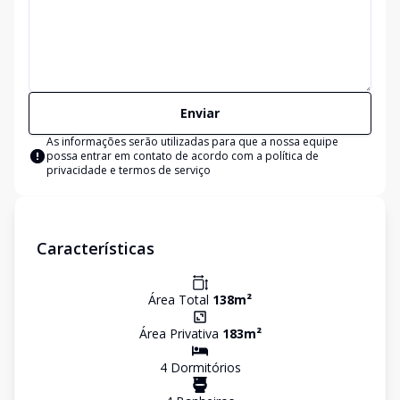
Enviar
As informações serão utilizadas para que a nossa equipe
possa entrar em contato de acordo com a
política de
privacidade e termos de serviço
Características
Área Total
138
m²
Área Privativa
183
m²
4
Dormitório
s