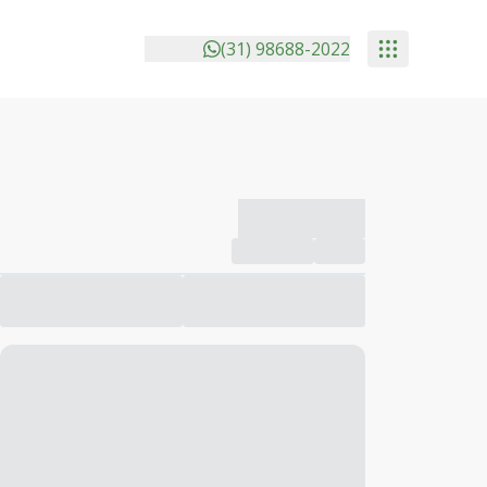
(31) 98688-2022
-------------
Compartilhar
Favorito