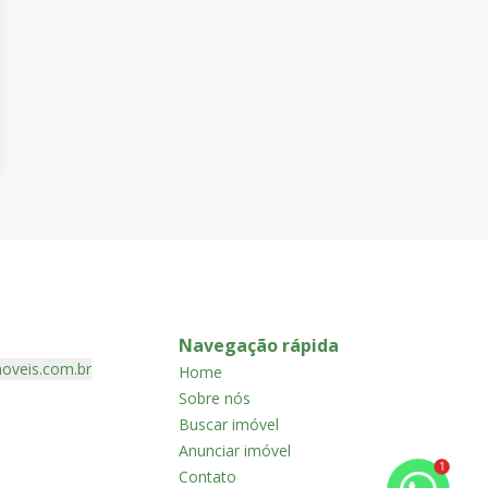
Navegação rápida
oveis.com.br
Home
Sobre nós
Buscar imóvel
Anunciar imóvel
1
Contato