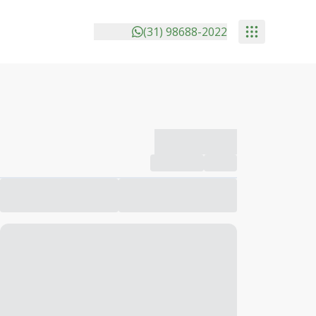
(31) 98688-2022
-------------
Compartilhar
Favorito