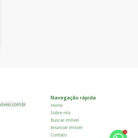
Navegação rápida
oveis.com.br
Home
Sobre nós
Buscar imóvel
Anunciar imóvel
1
Contato