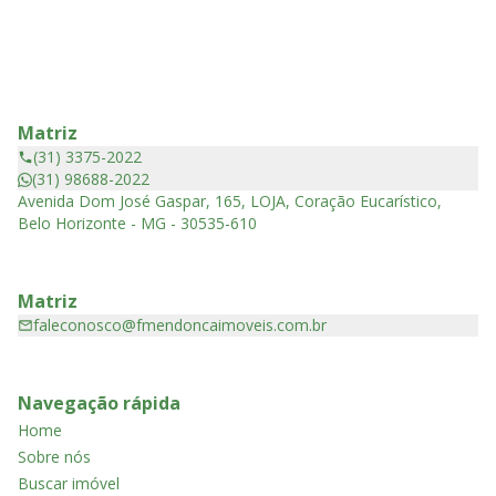
Matriz
(31) 3375-2022
(31) 98688-2022
Avenida Dom José Gaspar, 165, LOJA, Coração Eucarístico,
Belo Horizonte - MG - 30535-610
Matriz
faleconosco@fmendoncaimoveis.com.br
Navegação rápida
Home
Sobre nós
Buscar imóvel