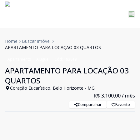
Home
Buscar imóvel
APARTAMENTO PARA LOCAÇÃO 03 QUARTOS
Apartamento
Aluguel
Cód:
193819
APARTAMENTO PARA LOCAÇÃO 03
QUARTOS
Coração Eucarístico, Belo Horizonte - MG
R$ 3.100,00
/ mês
Compartilhar
Favorito