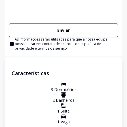
Enviar
As informações serão utilizadas para que a nossa equipe
possa entrar em contato de acordo com a
política de
privacidade e termos de serviço
Características
3
Dormitório
s
2
Banheiro
s
1
Suíte
1
Vaga