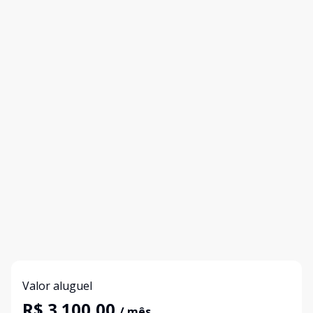
Valor aluguel
R$ 3.100,00
/ mês