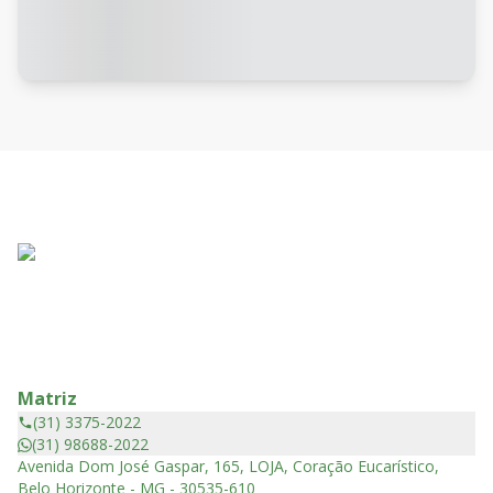
Matriz
(31) 3375-2022
(31) 98688-2022
Avenida Dom José Gaspar, 165, LOJA, Coração Eucarístico,
Belo Horizonte - MG - 30535-610