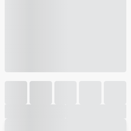
Galeria
Vídeo