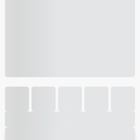
Galeria
Vídeo