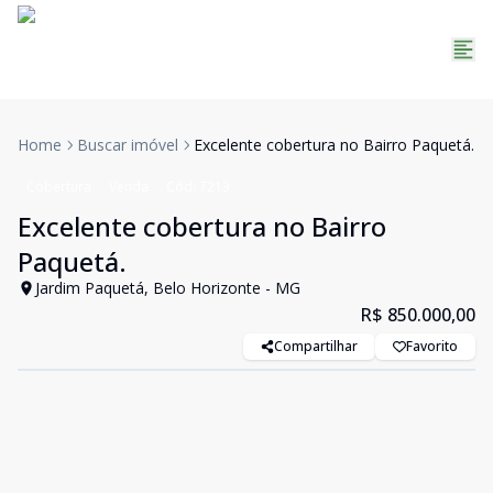
Home
Buscar imóvel
Excelente cobertura no Bairro Paquetá.
Cobertura
Venda
Cód:
7213
Excelente cobertura no Bairro
Paquetá.
Jardim Paquetá, Belo Horizonte - MG
R$ 850.000,00
Compartilhar
Favorito