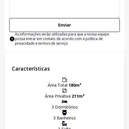
Enviar
As informações serão utilizadas para que a nossa equipe
possa entrar em contato de acordo com a
política de
privacidade e termos de serviço
Características
Área Total
180
m²
Área Privativa
211
m²
3
Dormitório
s
3
Banheiro
s
1
Suíte