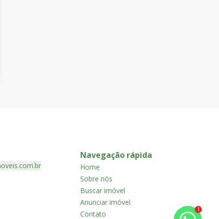
Navegação rápida
oveis.com.br
Home
Sobre nós
Buscar imóvel
Anunciar imóvel
1
Contato