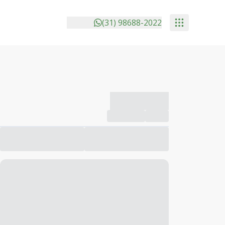
(31) 98688-2022
-------------
Compartilhar
Favorito