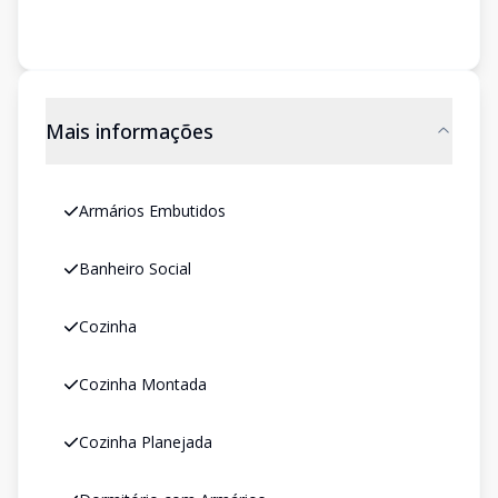
Mais informações
Armários Embutidos
Banheiro Social
Cozinha
Cozinha Montada
Cozinha Planejada