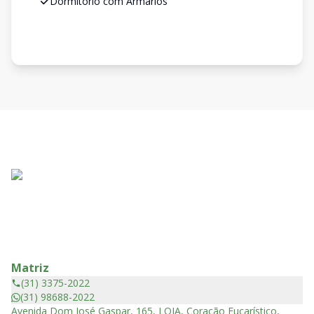
Dormitório com Armários
Matriz
(31) 3375-2022
(31) 98688-2022
Avenida Dom José Gaspar, 165, LOJA, Coração Eucarístico,