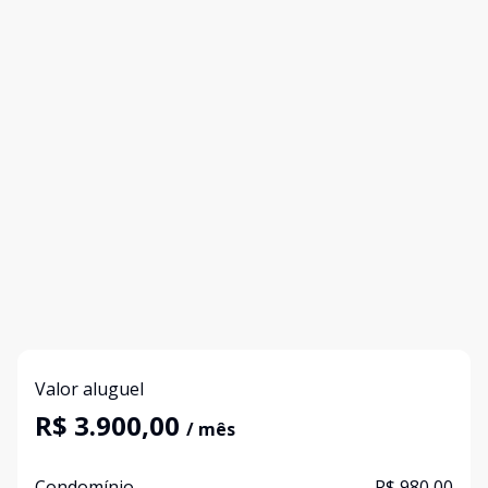
Valor aluguel
R$ 3.900,00
/ mês
Condomínio
R$ 980,00