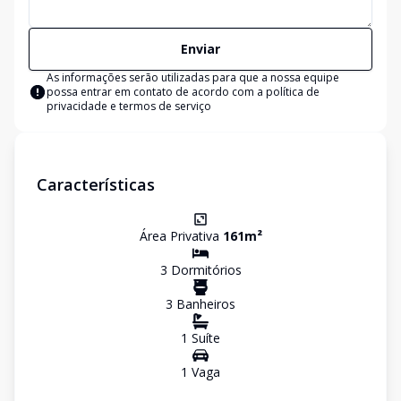
Enviar
As informações serão utilizadas para que a nossa equipe
possa entrar em contato de acordo com a
política de
privacidade e termos de serviço
Características
Área Privativa
161
m²
3
Dormitório
s
3
Banheiro
s
1
Suíte
1
Vaga