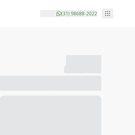
(31) 98688-2022
-------------
Compartilhar
Favorito