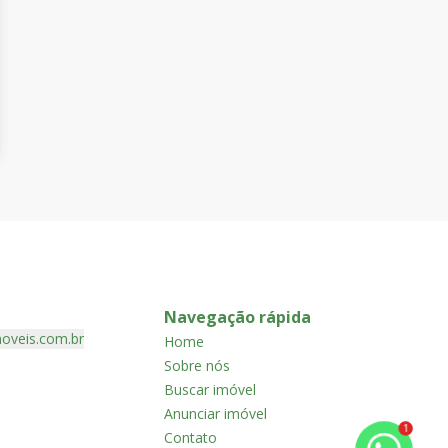
Navegação rápida
oveis.com.br
Home
Sobre nós
Buscar imóvel
Anunciar imóvel
1
Contato