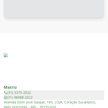
Matriz
(31) 3375-2022
(31) 98688-2022
Avenida Dom José Gaspar, 165, LOJA, Coração Eucarístico,
Belo Horizonte - MG - 30535-610